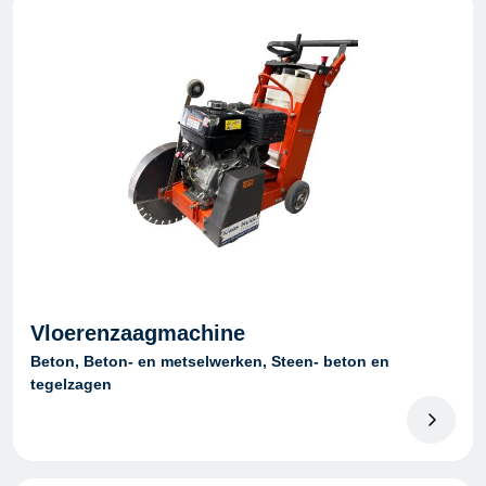
Vloerenzaagmachine
Beton, Beton- en metselwerken, Steen- beton en
tegelzagen