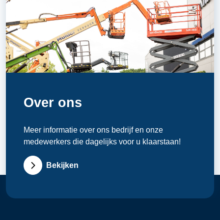
Over ons
Meer informatie over ons bedrijf en onze
medewerkers die dagelijks voor u klaarstaan!
Bekijken