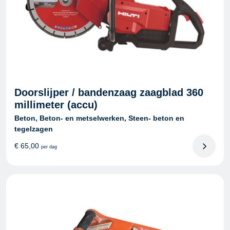
Doorslijper / bandenzaag zaagblad 360
millimeter (accu)
Beton, Beton- en metselwerken, Steen- beton en
tegelzagen
€
65,00
per dag