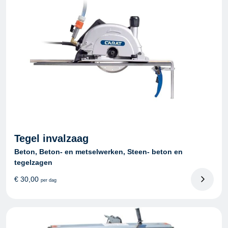
Tegel invalzaag
Beton, Beton- en metselwerken, Steen- beton en
tegelzagen
€
30,00
per dag