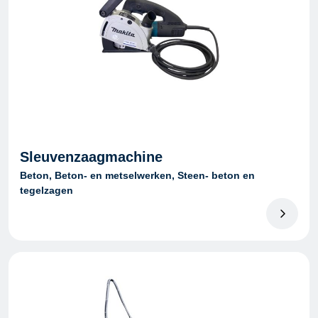
Sleuvenzaagmachine
Beton, Beton- en metselwerken, Steen- beton en
tegelzagen