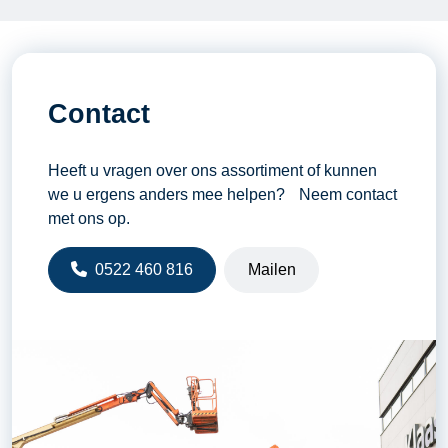
Contact
Heeft u vragen over ons assortiment of kunnen
we u ergens anders mee helpen? Neem contact
met ons op.
0522 460 816
Mailen