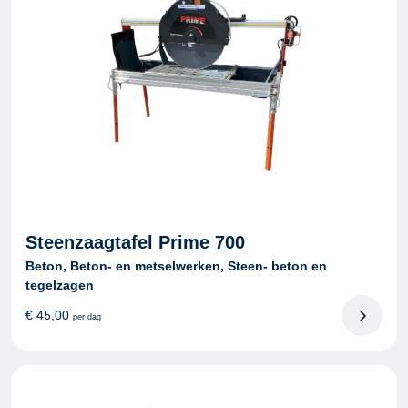
Steenzaagtafel Prime 700
Beton, Beton- en metselwerken, Steen- beton en
tegelzagen
€
45,00
per dag