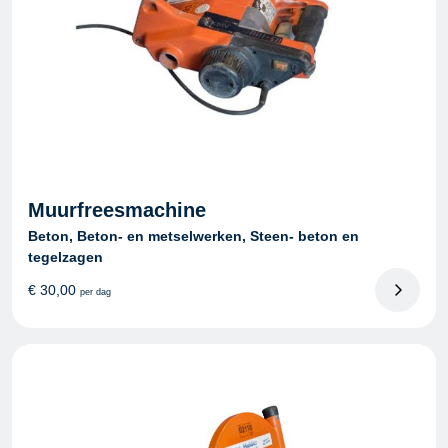
Muurfreesmachine
Beton, Beton- en metselwerken, Steen- beton en
tegelzagen
€
30,00
per dag