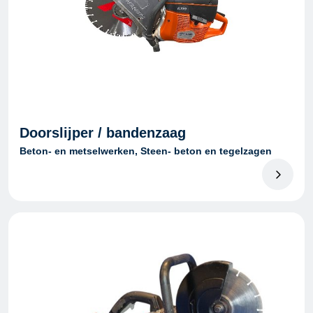
Doorslijper / bandenzaag
Beton- en metselwerken, Steen- beton en tegelzagen