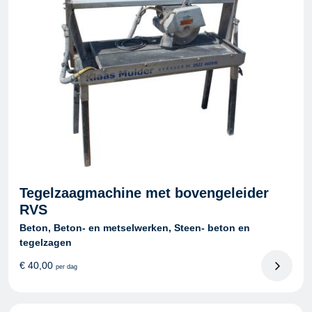
Tegelzaagmachine met bovengeleider
RVS
Beton, Beton- en metselwerken, Steen- beton en
tegelzagen
€
40,00
per dag