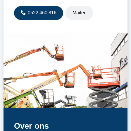
0522 460 816
Mailen
Over ons