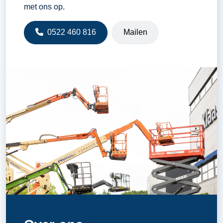
met ons op.
0522 460 816
Mailen