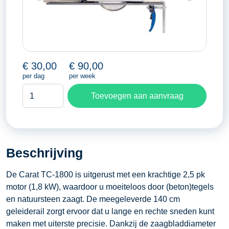
€
30,00
€
90,00
per dag
per week
Tegel
Toevoegen aan aanvraag
invalzaag
aantal
Beschrijving
De Carat TC-1800 is uitgerust met een krachtige 2,5 pk
motor (1,8 kW), waardoor u moeiteloos door (beton)tegels
en natuursteen zaagt. De meegeleverde 140 cm
geleiderail zorgt ervoor dat u lange en rechte sneden kunt
maken met uiterste precisie. Dankzij de zaagbladdiameter