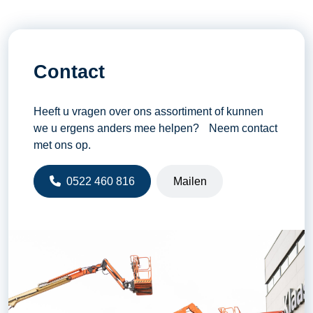
Contact
Heeft u vragen over ons assortiment of kunnen
we u ergens anders mee helpen? Neem contact
met ons op.
0522 460 816
Mailen