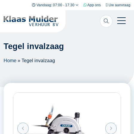
Ga naar inhoud
Vandaag: 07:00 - 17:30
App ons
Uw aanvraag
Tegel invalzaag
Home
»
Tegel invalzaag