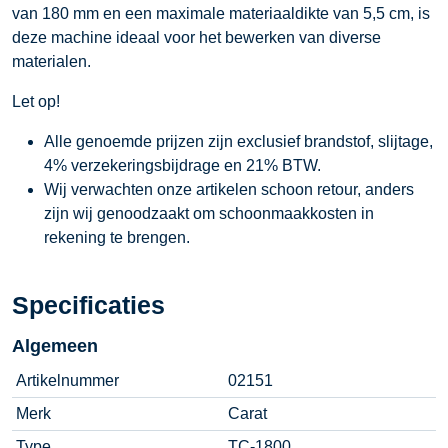
van 180 mm en een maximale materiaaldikte van 5,5 cm, is
deze machine ideaal voor het bewerken van diverse
materialen.
Let op!
Alle genoemde prijzen zijn exclusief brandstof, slijtage,
4% verzekeringsbijdrage en 21% BTW.
Wij verwachten onze artikelen schoon retour, anders
zijn wij genoodzaakt om schoonmaakkosten in
rekening te brengen.
Specificaties
Algemeen
Artikelnummer
02151
Merk
Carat
Type
TC-1800