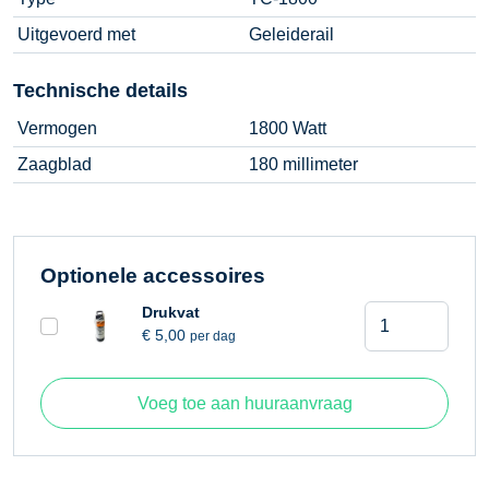
Uitgevoerd met
Geleiderail
Technische details
Vermogen
1800 Watt
Zaagblad
180 millimeter
Optionele accessoires
Tegel
Drukvat
€
5,00
per dag
invalzaag
aantal
Voeg toe aan huuraanvraag