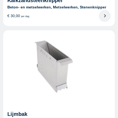
Kalkzandsteenknipper
Beton- en metselwerken, Metselwerken, Stenenknipper
€
30,00
per dag
Lijmbak