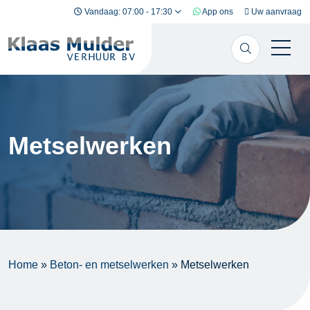
Ga naar inhoud
Vandaag: 07:00 - 17:30
App ons
Uw aanvraag
Metselwerken
Home
»
Beton- en metselwerken
»
Metselwerken