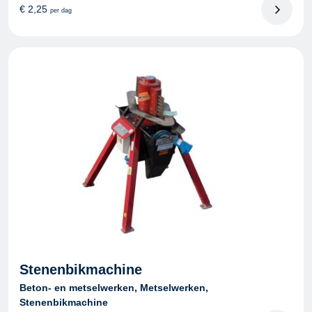
€
2,25
per dag
Stenenbikmachine
Beton- en metselwerken, Metselwerken,
Stenenbikmachine