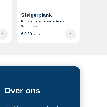
Steigerplank
Klim- en steigermaterialen,
Schragen
€
0,30
per dag
Over ons