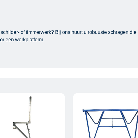
hilder- of timmerwerk? Bij ons huurt u robuuste schragen die perf
or een werkplatform.