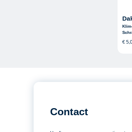
Da
Klim
Schr
€
5,
Contact