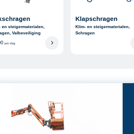
kschragen
Klapschragen
- en steigermaterialen,
Klim- en steigermaterialen,
agen, Valbeveiliging
Schragen
00
per dag