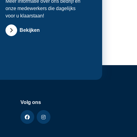
Meer informatie over ons bedrijf en
onze medewerkers die dagelijks
voor u klaarstaan!
Bekijken
Volg ons