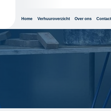
Home
Verhuuroverzicht
Over ons
Contac