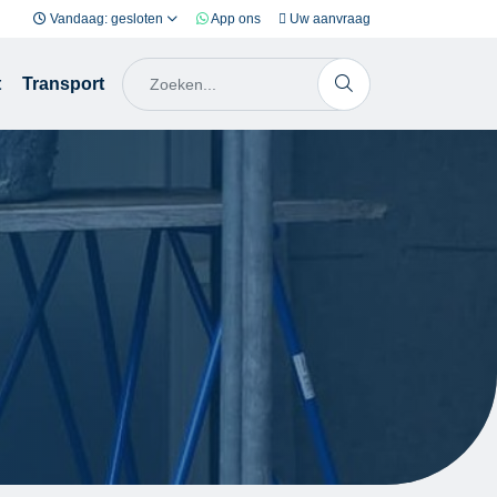
Vandaag: gesloten
App ons
Uw aanvraag
t
Transport