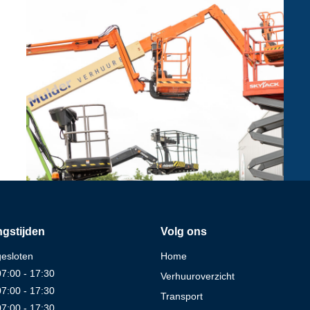
gstijden
Volg ons
gesloten
Home
07:00 - 17:30
Verhuuroverzicht
07:00 - 17:30
Transport
07:00 - 17:30