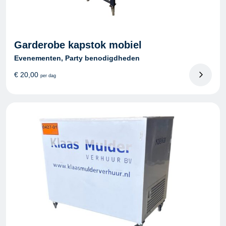
Garderobe kapstok mobiel
Evenementen, Party benodigdheden
€
20,00
per dag