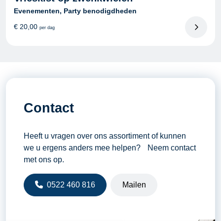
Evenementen, Party benodigdheden
€
20,00
per dag
Contact
Heeft u vragen over ons assortiment of kunnen
we u ergens anders mee helpen? Neem contact
met ons op.
0522 460 816
Mailen