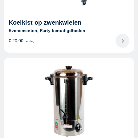
Koelkist op zwenkwielen
Evenementen, Party benodigdheden
€
20,00
per dag