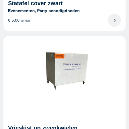
Statafel cover zwart
Evenementen, Party benodigdheden
€
5,00
per dag
Vrieskist op zwenkwielen