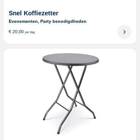
Snel Koffiezetter
Evenementen, Party benodigdheden
€
20,00
per dag