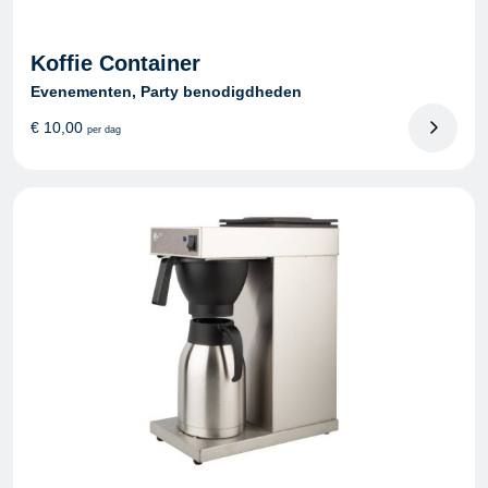
Koffie Container
Evenementen, Party benodigdheden
€
10,00
per dag