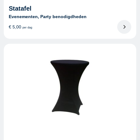
Statafel
Evenementen, Party benodigdheden
€
5,00
per dag