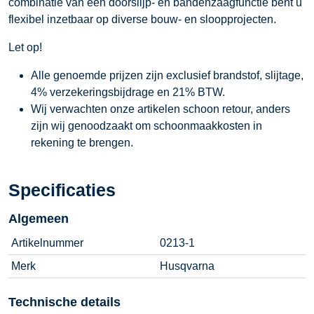
combinatie van een doorslijp- en bandenzaagfunctie bent u
flexibel inzetbaar op diverse bouw- en sloopprojecten.
Let op!
Alle genoemde prijzen zijn exclusief brandstof, slijtage,
4% verzekeringsbijdrage en 21% BTW.
Wij verwachten onze artikelen schoon retour, anders
zijn wij genoodzaakt om schoonmaakkosten in
rekening te brengen.
Specificaties
Algemeen
Artikelnummer
0213-1
Merk
Husqvarna
Technische details