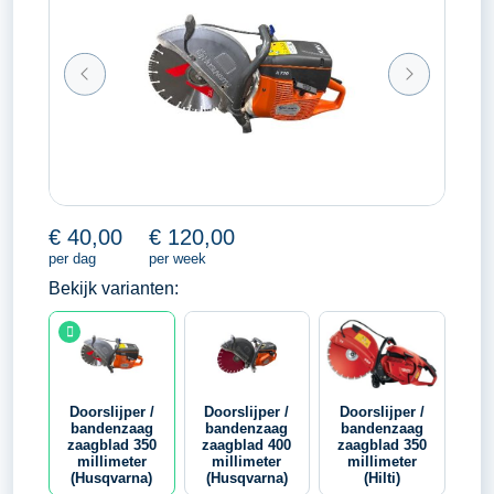
€
40,00
€
120,00
per dag
per week
Bekijk varianten:
Doorslijper /
Doorslijper /
Doorslijper /
bandenzaag
bandenzaag
bandenzaag
zaagblad 350
zaagblad 400
zaagblad 350
millimeter
millimeter
millimeter
(Husqvarna)
(Husqvarna)
(Hilti)