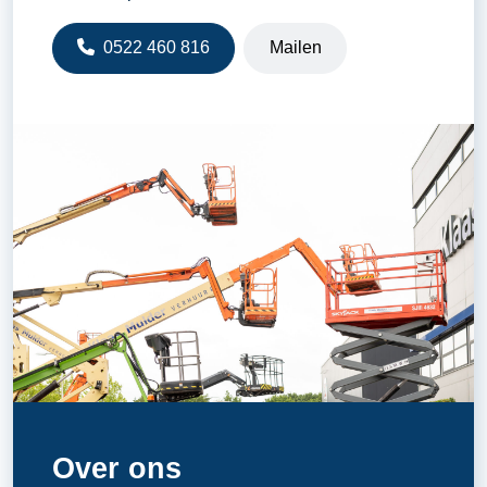
0522 460 816
Mailen
Over ons