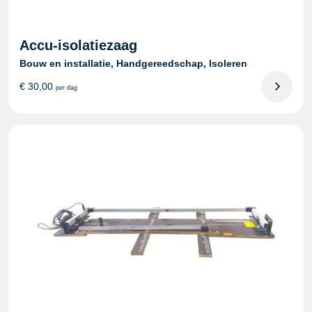
Accu-isolatiezaag
Bouw en installatie, Handgereedschap, Isoleren
€
30,00
per dag