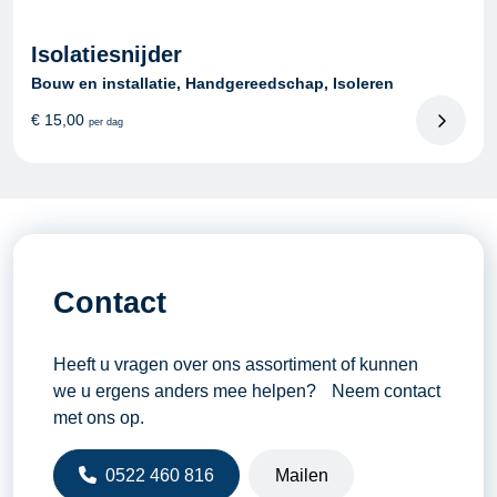
Isolatiesnijder
Bouw en installatie, Handgereedschap, Isoleren
€
15,00
per dag
Contact
Heeft u vragen over ons assortiment of kunnen
we u ergens anders mee helpen? Neem contact
met ons op.
0522 460 816
Mailen