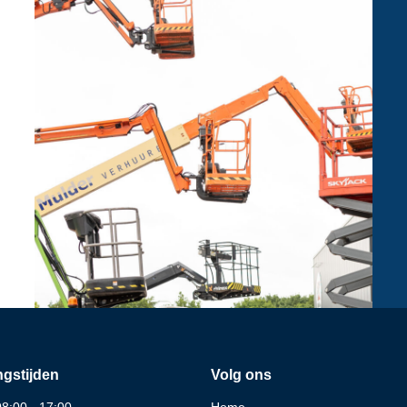
gstijden
Volg ons
08:00 - 17:00
Home