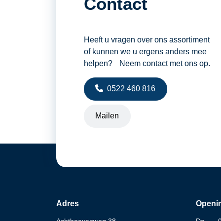
Contact
Heeft u vragen over ons assortiment
of kunnen we u ergens anders mee
helpen? Neem contact met ons op.
0522 460 816
Mailen
Adres
Openin
Achthoevenweg 38
Do