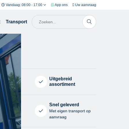
Vandaag: 08:00 - 17:00
App ons
Uw aanvraag
t
Transport
Uitgebreid
assortiment
Snel geleverd
Met eigen transport op
aanvraag