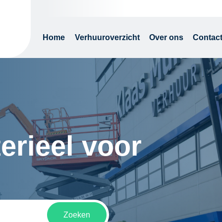
Home
Verhuuroverzicht
Over ons
Contac
erieel voor
Zoeken