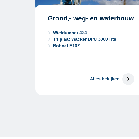
Grond,- weg- en waterbouw
Wieldumper 4×4
Trilplaat Wacker DPU 3060 Hts
Bobcat E10Z
Alles bekijken