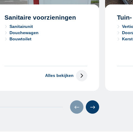
Sanitaire voorzieningen
Tuin
Sanitairunit
Verti
Douchewagen
Door
Bouwtoilet
Kerst
Alles bekijken