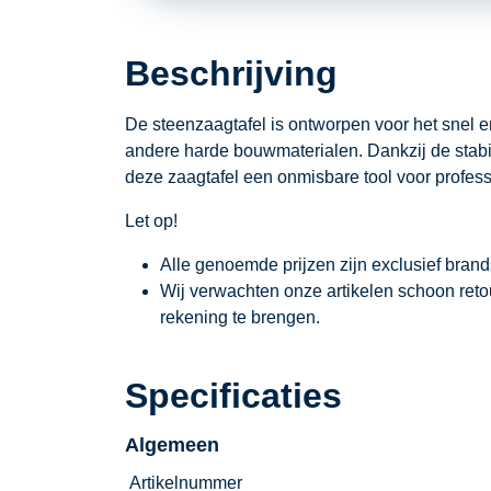
Beschrijving
De steenzaagtafel is ontworpen voor het snel 
andere harde bouwmaterialen. Dankzij de stabie
deze zaagtafel een onmisbare tool voor profes
Let op!
Alle genoemde prijzen zijn exclusief bran
Wij verwachten onze artikelen schoon ret
rekening te brengen.
Specificaties
Algemeen
Artikelnummer