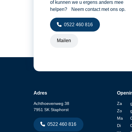
of kunnen we u ergens anders mee
helpen? Neem contact met ons op.
0522 460 816
Mailen
Adres
Openin
Achthoevenweg 38
Za
7951 SK Staphorst
Zo
Ma
0522 460 816
Di