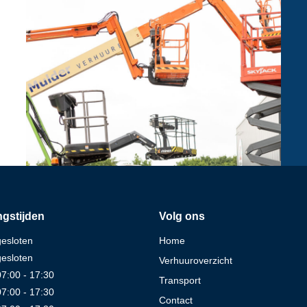
gstijden
Volg ons
gesloten
Home
gesloten
Verhuuroverzicht
07:00 - 17:30
Transport
07:00 - 17:30
Contact