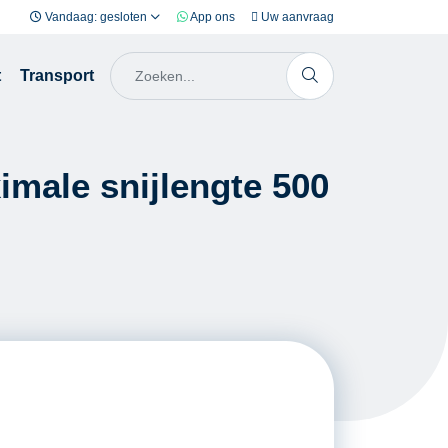
Vandaag: gesloten
App ons
Uw aanvraag
t
Transport
imale snijlengte 500