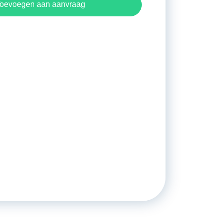
oevoegen aan aanvraag