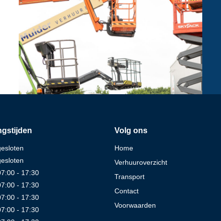
gstijden
Volg ons
gesloten
Home
gesloten
Verhuuroverzicht
07:00 - 17:30
Transport
07:00 - 17:30
Contact
07:00 - 17:30
Voorwaarden
07:00 - 17:30