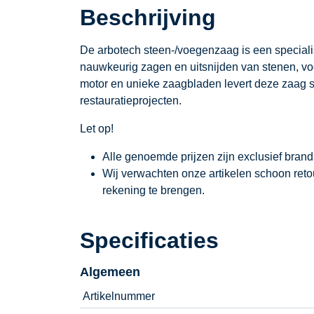
Beschrijving
De arbotech steen-/voegenzaag is een specialis
nauwkeurig zagen en uitsnijden van stenen, vo
motor en unieke zaagbladen levert deze zaag s
restauratieprojecten.
Let op!
Alle genoemde prijzen zijn exclusief bran
Wij verwachten onze artikelen schoon ret
rekening te brengen.
Specificaties
Algemeen
Artikelnummer