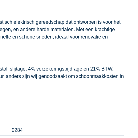
tisch elektrisch gereedschap dat ontworpen is voor het
egen, en andere harde materialen. Met een krachtige
nelle en schone sneden, ideaal voor renovatie en
dstof, slijtage, 4% verzekeringsbijdrage en 21% BTW.
our, anders zijn wij genoodzaakt om schoonmaakkosten in
0284