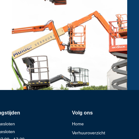
gstijden
Volg ons
gesloten
Home
gesloten
Verhuuroverzicht