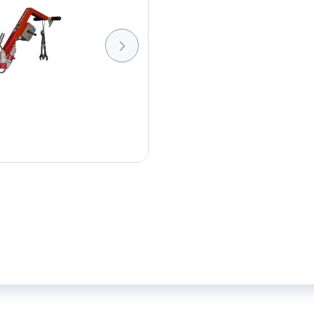
aantal