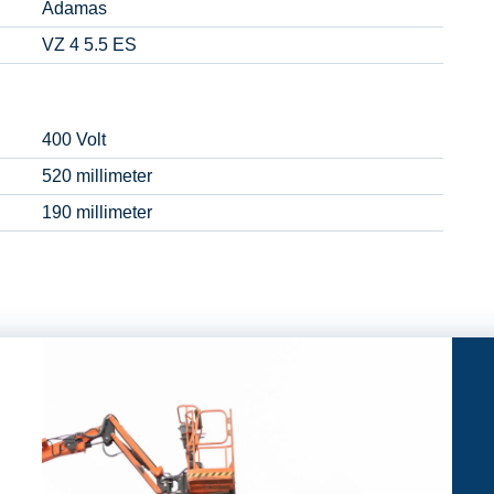
Adamas
VZ 4 5.5 ES
400 Volt
520 millimeter
190 millimeter