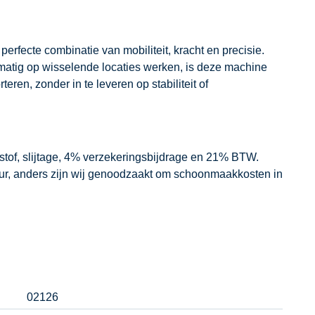
fecte combinatie van mobiliteit, kracht en precisie.
atig op wisselende locaties werken, is deze machine
ren, zonder in te leveren op stabiliteit of
dstof, slijtage, 4% verzekeringsbijdrage en 21% BTW.
our, anders zijn wij genoodzaakt om schoonmaakkosten in
02126