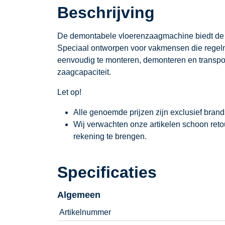
Beschrijving
De demontabele vloerenzaagmachine biedt de per
Speciaal ontworpen voor vakmensen die regelm
eenvoudig te monteren, demonteren en transporte
zaagcapaciteit.
Let op!
Alle genoemde prijzen zijn exclusief bran
Wij verwachten onze artikelen schoon ret
rekening te brengen.
Specificaties
Algemeen
Artikelnummer