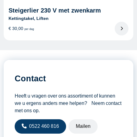
Steigerlier 230 V met zwenkarm
Kettingtakel, Liften
€
30,00
per dag
Contact
Heeft u vragen over ons assortiment of kunnen
we u ergens anders mee helpen? Neem contact
met ons op.
0522 460 816
Mailen