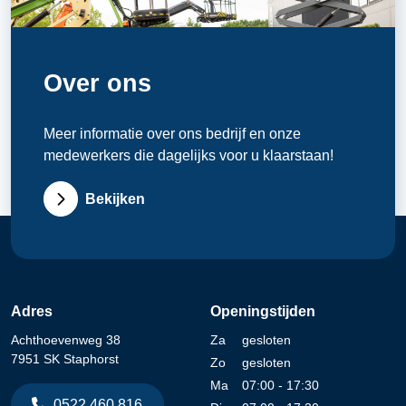
Over ons
Meer informatie over ons bedrijf en onze
medewerkers die dagelijks voor u klaarstaan!
Bekijken
Adres
Openingstijden
Achthoevenweg 38
Za
gesloten
7951 SK Staphorst
Zo
gesloten
Ma
07:00 - 17:30
0522 460 816