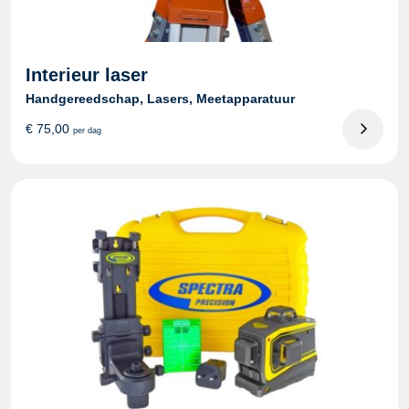
Interieur laser
Handgereedschap, Lasers, Meetapparatuur
€
75,00
per dag