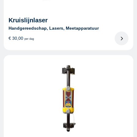
Kruislijnlaser
Handgereedschap, Lasers, Meetapparatuur
€
30,00
per dag