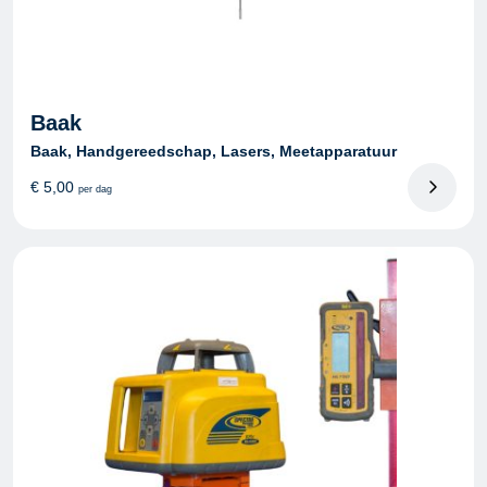
Baak
Baak, Handgereedschap, Lasers, Meetapparatuur
€
5,00
per dag