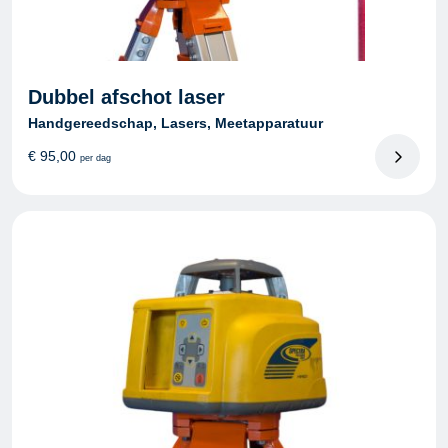
Dubbel afschot laser
Handgereedschap, Lasers, Meetapparatuur
€
95,00
per dag