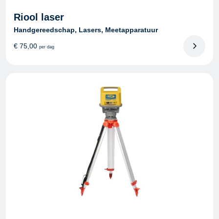
Riool laser
Handgereedschap, Lasers, Meetapparatuur
€
75,00
per dag