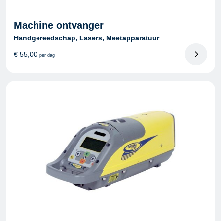
Machine ontvanger
Handgereedschap, Lasers, Meetapparatuur
€
55,00
per dag