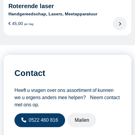
Roterende laser
Handgereedschap, Lasers, Meetapparatuur
€
45,00
per dag
Contact
Heeft u vragen over ons assortiment of kunnen
we u ergens anders mee helpen? Neem contact
met ons op.
0522 460 816
Mailen