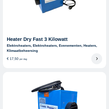
Heater Dry Fast 3 Kilowatt
Elektroheaters, Elektroheaters, Evenementen, Heaters,
Klimaatbeheersing
€
17,50
per dag