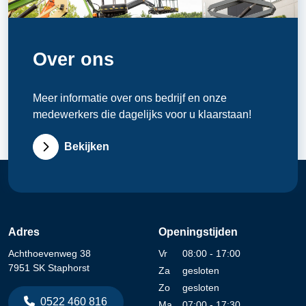
Over ons
Meer informatie over ons bedrijf en onze
medewerkers die dagelijks voor u klaarstaan!
Bekijken
Adres
Openingstijden
Achthoevenweg 38
Vr
08:00 - 17:00
7951 SK Staphorst
Za
gesloten
Zo
gesloten
0522 460 816
Ma
07:00 - 17:30