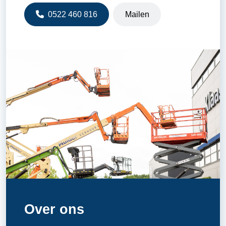
0522 460 816
Mailen
Over ons