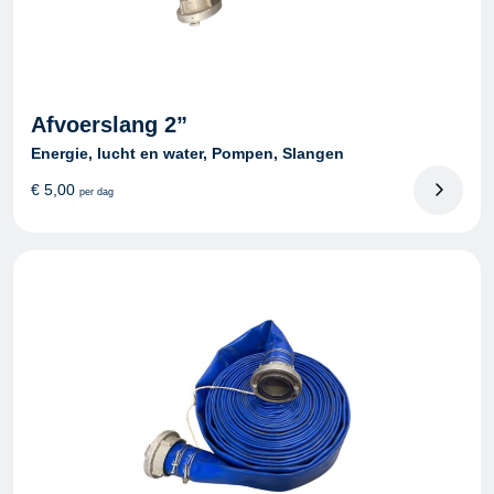
Afvoerslang 2”
Energie, lucht en water, Pompen, Slangen
€
5,00
per dag