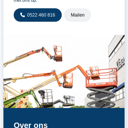
met ons op.
0522 460 816
Mailen
Over ons