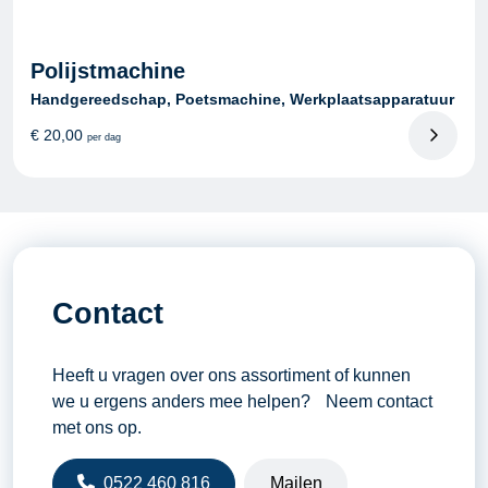
Polijstmachine
Handgereedschap, Poetsmachine, Werkplaatsapparatuur
€
20,00
per dag
Contact
Heeft u vragen over ons assortiment of kunnen
we u ergens anders mee helpen? Neem contact
met ons op.
0522 460 816
Mailen