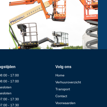
gstijden
Volg ons
08:00 - 17:00
Home
08:00 - 17:00
Verhuuroverzicht
gesloten
Transport
gesloten
Contact
07:00 - 17:30
Voorwaarden
07:00 - 17:30