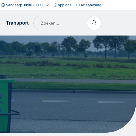
Vandaag: 08:00 - 17:00
App ons
Uw aanvraag
t
Transport