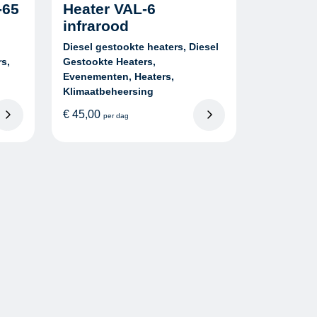
-65
Heater VAL-6
infrarood
Diesel gestookte heaters, Diesel
rs,
Gestookte Heaters,
Evenementen, Heaters,
Klimaatbeheersing
€
45,00
per dag