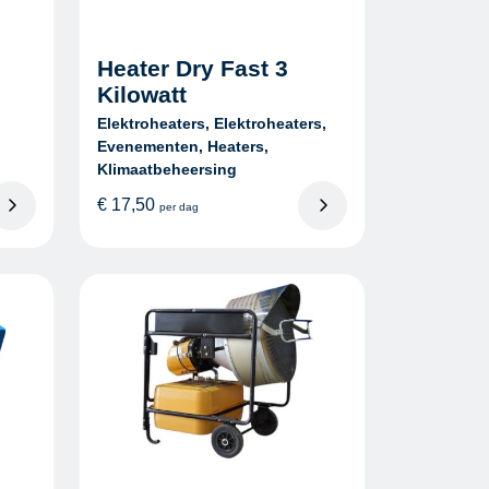
Heater Dry Fast 3
Kilowatt
Elektroheaters, Elektroheaters,
Evenementen, Heaters,
Klimaatbeheersing
€
17,50
per dag