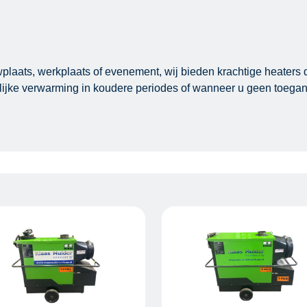
laats, werkplaats of evenement, wij bieden krachtige heaters d
delijke verwarming in koudere periodes of wanneer u geen toegan