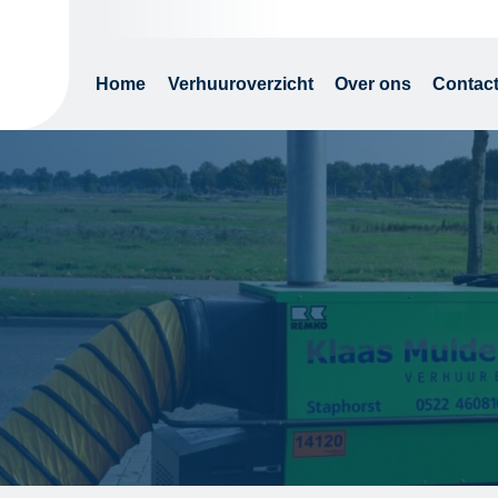
Home
Verhuuroverzicht
Over ons
Contac