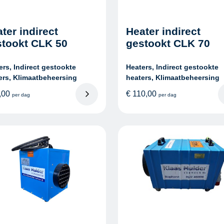
ter indirect
Heater indirect
stookt CLK 50
gestookt CLK 70
ers, Indirect gestookte
Heaters, Indirect gestookte
ers, Klimaatbeheersing
heaters, Klimaatbeheersing
,00
€
110,00
per dag
per dag