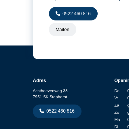
0522 460 816
Mailen
Adres
Openin
Achthoevenweg 38
Do
7951 SK Staphorst
Vr
Za
0522 460 816
Zo
Ma
Di