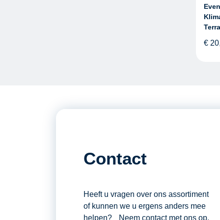
Even
Klim
Terr
€
20
Contact
Heeft u vragen over ons assortiment
of kunnen we u ergens anders mee
helpen? Neem contact met ons op.