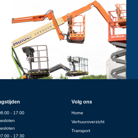
gstijden
Volg ons
08:00 - 17:00
Home
gesloten
Verhuuroverzicht
gesloten
Transport
07:00 - 17:30