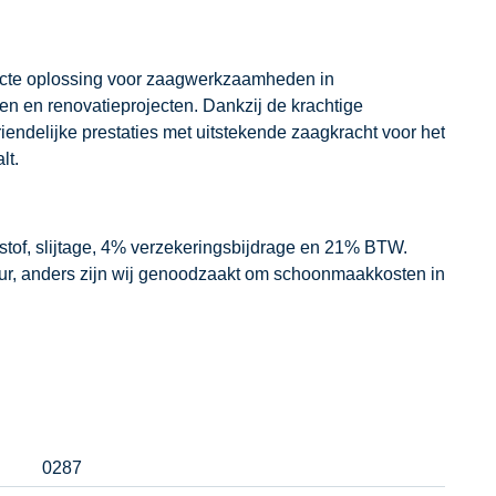
ecte oplossing voor zaagwerkzaamheden in
len en renovatieprojecten. Dankzij de krachtige
endelijke prestaties met uitstekende zaagkracht voor het
lt.
dstof, slijtage, 4% verzekeringsbijdrage en 21% BTW.
our, anders zijn wij genoodzaakt om schoonmaakkosten in
0287