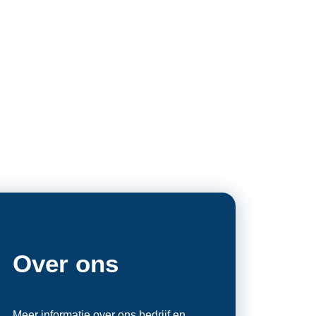
Over ons
Meer informatie over ons bedrijf en