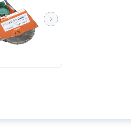
aantal