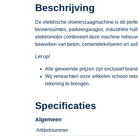
Beschrijving
De elektrische vloerenzaagmachine is dé perf
binnenruimtes, parkeergarages, industriële hal
elektromotor combineert deze machine milieuvri
bewerken van beton, cementdekvloeren en asfa
Let op!
Alle genoemde prijzen zijn exclusief bran
Wij verwachten onze artikelen schoon ret
rekening te brengen.
Specificaties
Algemeen
Artikelnummer