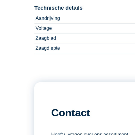
Technische details
Aandrijving
Voltage
Zaagblad
Zaagdiepte
Contact
Heeft u vragen over ons assortiment