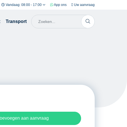
Vandaag: 08:00 - 17:00
App ons
Uw aanvraag
t
Transport
oevoegen aan aanvraag