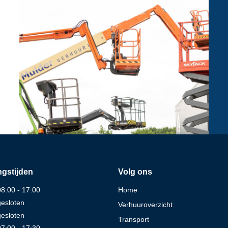
gstijden
Volg ons
08:00 - 17:00
Home
gesloten
Verhuuroverzicht
gesloten
Transport