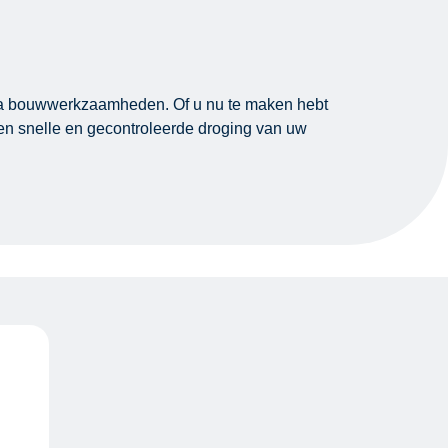
f na bouwwerkzaamheden. Of u nu te maken hebt
een snelle en gecontroleerde droging van uw