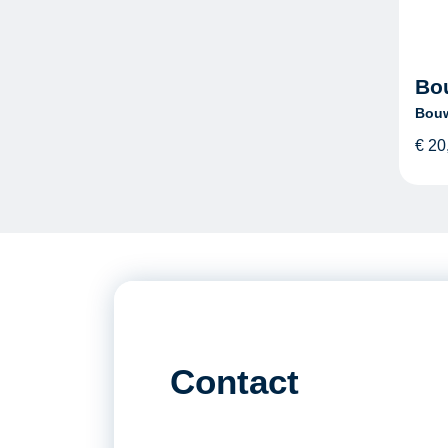
Bo
Bouw
€
20
Contact