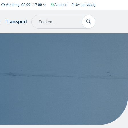
Vandaag: 08:00 - 17:00
App ons
Uw aanvraag
t
Transport