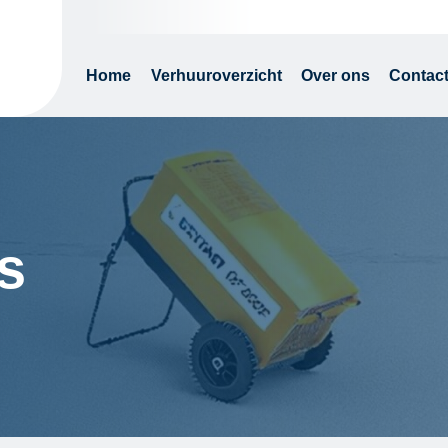
Home
Verhuuroverzicht
Over ons
Contac
s