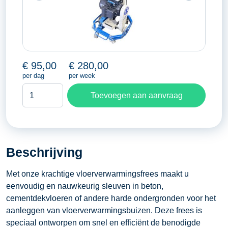
€
95,00
€
280,00
per dag
per week
Vloerverwarmingsfrees
Toevoegen aan aanvraag
aantal
Beschrijving
Met onze krachtige vloerverwarmingsfrees maakt u
eenvoudig en nauwkeurig sleuven in beton,
cementdekvloeren of andere harde ondergronden voor het
aanleggen van vloerverwarmingsbuizen. Deze frees is
speciaal ontworpen om snel en efficiënt de benodigde