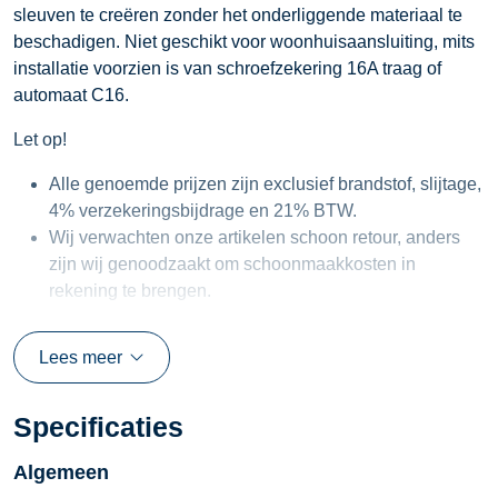
sleuven te creëren zonder het onderliggende materiaal te
beschadigen. Niet geschikt voor woonhuisaansluiting, mits
installatie voorzien is van schroefzekering 16A traag of
automaat C16.
Let op!
Alle genoemde prijzen zijn exclusief brandstof, slijtage,
4% verzekeringsbijdrage en 21% BTW.
Wij verwachten onze artikelen schoon retour, anders
zijn wij genoodzaakt om schoonmaakkosten in
rekening te brengen.
Lees meer
Specificaties
Algemeen