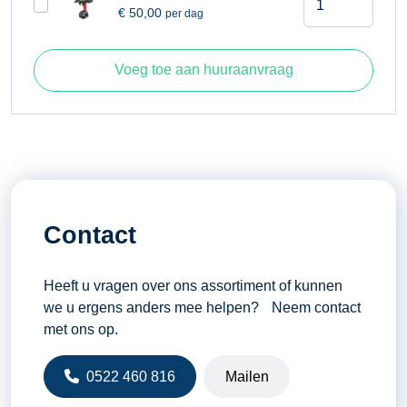
€
50,00
per dag
aantal
Voeg toe aan huuraanvraag
Contact
Heeft u vragen over ons assortiment of kunnen
we u ergens anders mee helpen? Neem contact
met ons op.
0522 460 816
Mailen