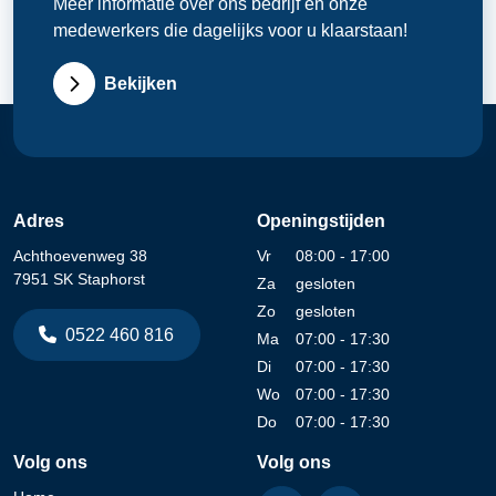
Meer informatie over ons bedrijf en onze
medewerkers die dagelijks voor u klaarstaan!
Bekijken
Adres
Openingstijden
Achthoevenweg 38
Vr
08:00 - 17:00
7951 SK Staphorst
Za
gesloten
Zo
gesloten
0522 460 816
Ma
07:00 - 17:30
Di
07:00 - 17:30
Wo
07:00 - 17:30
Do
07:00 - 17:30
Volg ons
Volg ons