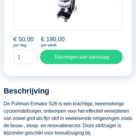
€
50,00
€
190,00
per dag
per week
Cycloonstofzuiger
Toevoegen aan aanvraag
aantal
Beschrijving
​De Pullman Ermator S26 is een krachtige, tweemotorige
cycloonstofzuiger, ontworpen voor het effectief verwijderen
van zowel grof als fijn stof in veeleisende omgevingen zoals
de bouw-, sloop- en renovatiesector. Deze stofzuiger is
bijzonder geschikt voor bronafzuiging bij