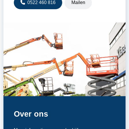
0522 460 816
Mailen
Over ons