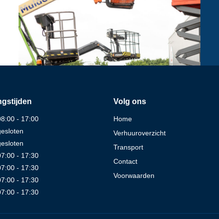
gstijden
Volg ons
08:00 - 17:00
Home
gesloten
Verhuuroverzicht
gesloten
Transport
07:00 - 17:30
Contact
07:00 - 17:30
Voorwaarden
07:00 - 17:30
07:00 - 17:30