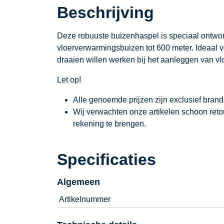
Beschrijving
Deze robuuste buizenhaspel is speciaal ontwor
vloerverwarmingsbuizen tot 600 meter. Ideaal vo
draaien willen werken bij het aanleggen van 
Let op!
Alle genoemde prijzen zijn exclusief bran
Wij verwachten onze artikelen schoon ret
rekening te brengen.
Specificaties
Algemeen
Artikelnummer