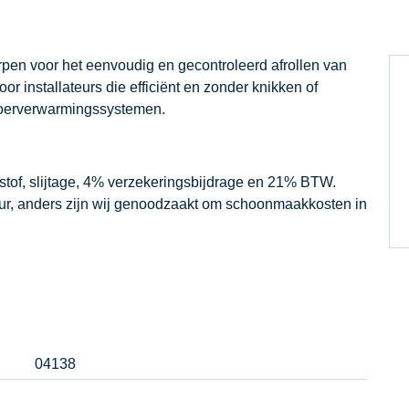
pen voor het eenvoudig en gecontroleerd afrollen van
or installateurs die efficiënt en zonder knikken of
vloerverwarmingssystemen.
dstof, slijtage, 4% verzekeringsbijdrage en 21% BTW.
our, anders zijn wij genoodzaakt om schoonmaakkosten in
04138