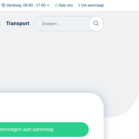
Vandaag: 08:00 - 17:00
App ons
Uw aanvraag
t
Transport
oevoegen aan aanvraag