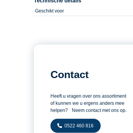
Technische details
Geschikt voor
Contact
Heeft u vragen over ons assortiment
of kunnen we u ergens anders mee
helpen? Neem contact met ons op.
0522 460 816