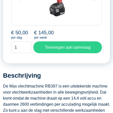
€
50,00
€
145,00
per dag
per week
Betonstaal
Toevoegen aan aanvraag
vlechtmachine
aantal
Beschrijving
De Max vlechtmachine RB397 is een uitstekende machine
voor vlechtwerkzaamheden in alle bewegingsvrijheid. Dat
komt omdat de machine draait op een 14,4 volt accu en
daarmee 2600 verbindingen per acculading mogelijk maakt.
Zo kunt u aan de slag met verschillende werkzaamheden