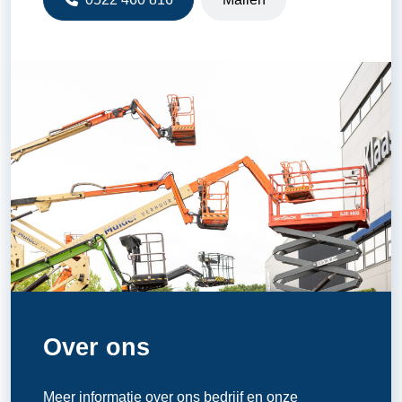
Over ons
Meer informatie over ons bedrijf en onze