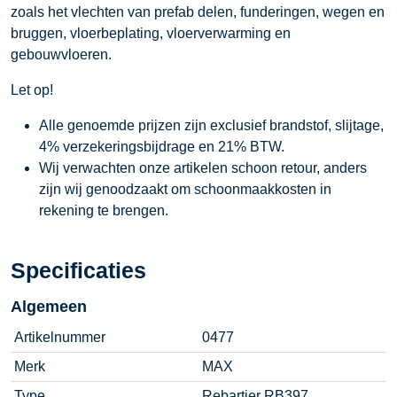
zoals het vlechten van prefab delen, funderingen, wegen en
bruggen, vloerbeplating, vloerverwarming en
gebouwvloeren.
Let op!
Alle genoemde prijzen zijn exclusief brandstof, slijtage,
4% verzekeringsbijdrage en 21% BTW.
Wij verwachten onze artikelen schoon retour, anders
zijn wij genoodzaakt om schoonmaakkosten in
rekening te brengen.
Specificaties
Algemeen
Artikelnummer
0477
Merk
MAX
Type
Rebartier RB397