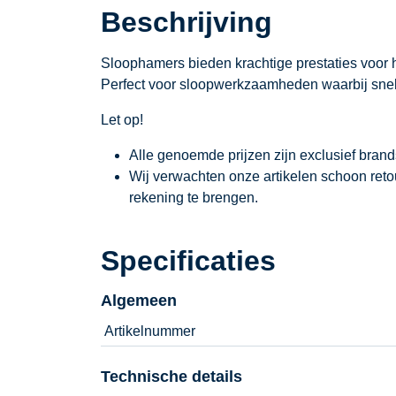
Beschrijving
Sloophamers bieden krachtige prestaties voor h
Perfect voor sloopwerkzaamheden waarbij snelhe
Let op!
Alle genoemde prijzen zijn exclusief bran
Wij verwachten onze artikelen schoon ret
rekening te brengen.
Specificaties
Algemeen
Artikelnummer
Technische details