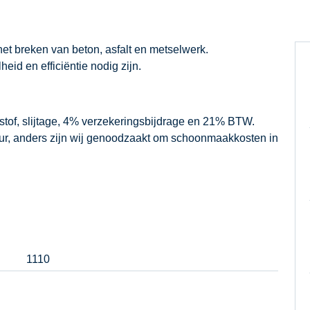
et breken van beton, asfalt en metselwerk.
id en efficiëntie nodig zijn.
dstof, slijtage, 4% verzekeringsbijdrage en 21% BTW.
our, anders zijn wij genoodzaakt om schoonmaakkosten in
1110