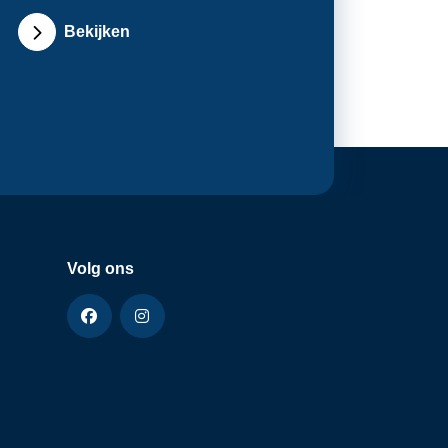
Bekijken
Volg ons