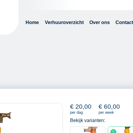
Home
Verhuuroverzicht
Over ons
Contac
€
20,00
€
60,00
per dag
per week
Bekijk varianten: