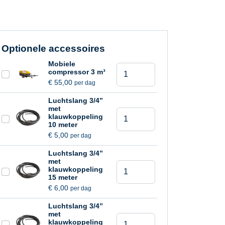
Optionele accessoires
Mobiele
Sloophamer
compressor 3 m³
9
€
55,00
per dag
kg
Luchtslang 3/4”
aantal
met
Sloophamer
klauwkoppeling
9
10 meter
€
5,00
per dag
kg
aantal
Luchtslang 3/4”
met
Sloophamer
klauwkoppeling
9
15 meter
€
6,00
per dag
kg
aantal
Luchtslang 3/4”
met
Sloophamer
klauwkoppeling