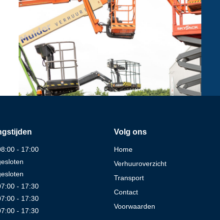
gstijden
Volg ons
08:00 - 17:00
Home
gesloten
Verhuuroverzicht
gesloten
Transport
07:00 - 17:30
Contact
07:00 - 17:30
Voorwaarden
07:00 - 17:30