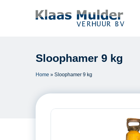
Ga naar inhoud
Sloophamer 9 kg
Home
»
Sloophamer 9 kg