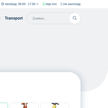
Vandaag: 08:00 - 17:00
App ons
Uw aanvraag
t
Transport