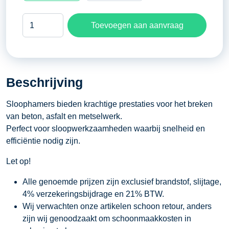
Sloophamer
Toevoegen aan aanvraag
21
kg
aantal
Beschrijving
Sloophamers bieden krachtige prestaties voor het breken
van beton, asfalt en metselwerk.
Perfect voor sloopwerkzaamheden waarbij snelheid en
efficiëntie nodig zijn.
Let op!
Alle genoemde prijzen zijn exclusief brandstof, slijtage,
4% verzekeringsbijdrage en 21% BTW.
Wij verwachten onze artikelen schoon retour, anders
zijn wij genoodzaakt om schoonmaakkosten in