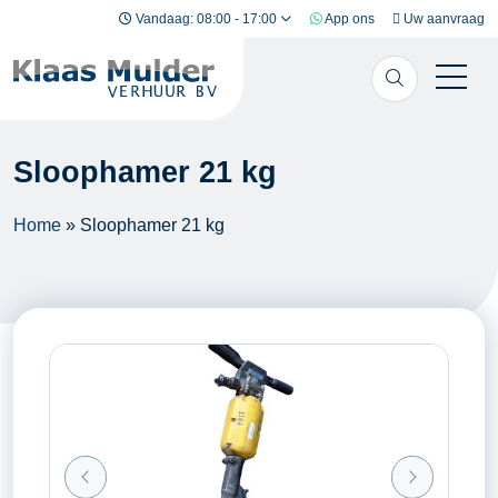
Ga naar inhoud
Vandaag: 08:00 - 17:00
App ons
Uw aanvraag
Sloophamer 21 kg
Home
»
Sloophamer 21 kg