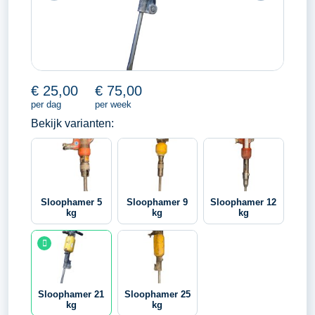
€
25,00
€
75,00
per dag
per week
Bekijk varianten:
Sloophamer 5
Sloophamer 9
Sloophamer 12
kg
kg
kg
Sloophamer 21
Sloophamer 25
kg
kg