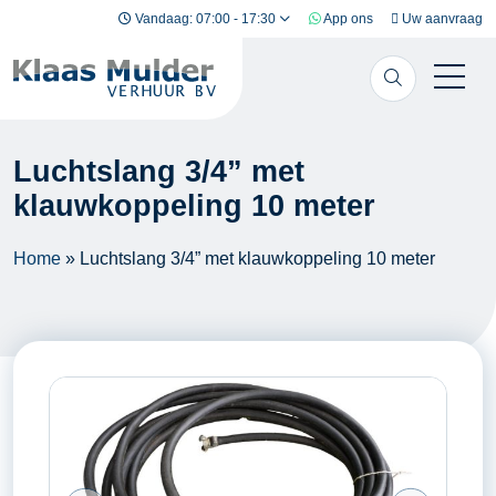
Ga naar inhoud
Vandaag: 07:00 - 17:30
App ons
Uw aanvraag
Luchtslang 3/4” met
klauwkoppeling 10 meter
Home
»
Luchtslang 3/4” met klauwkoppeling 10 meter