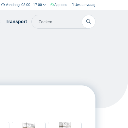
Vandaag: 08:00 - 17:00
App ons
Uw aanvraag
t
Transport