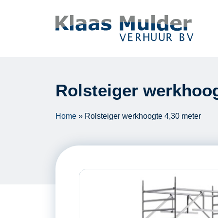
Ga naar inhoud
Rolsteiger werkhoog
Home
»
Rolsteiger werkhoogte 4,30 meter