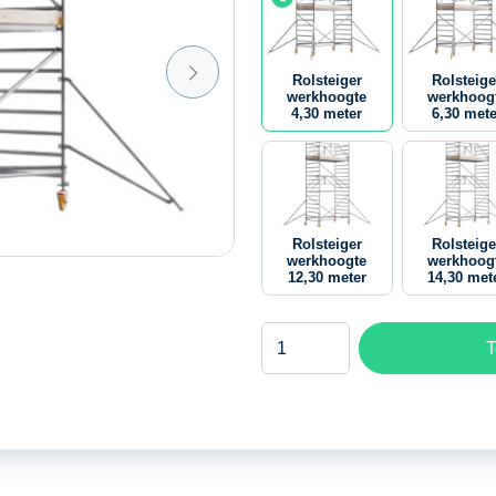
Rolsteiger
Rolsteige
werkhoogte
werkhoog
4,30 meter
6,30 mete
Rolsteiger
Rolsteige
werkhoogte
werkhoog
12,30 meter
14,30 met
Rolsteiger
T
werkhoogte
4,30
meter
aantal