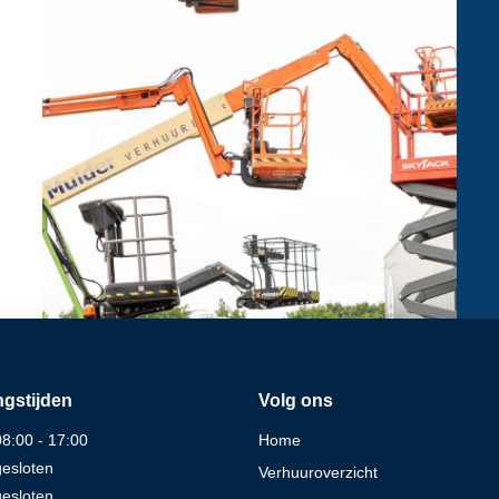
gstijden
Volg ons
08:00 - 17:00
Home
gesloten
Verhuuroverzicht
gesloten