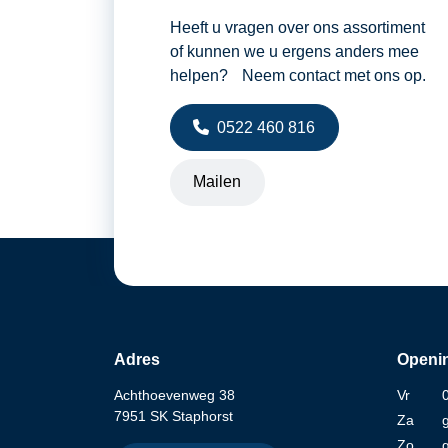
Heeft u vragen over ons assortiment
of kunnen we u ergens anders mee
helpen? Neem contact met ons op.
0522 460 816
Mailen
Adres
Openin
Achthoevenweg 38
Vr
7951 SK Staphorst
Za
Zo