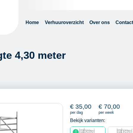
Home
Verhuuroverzicht
Over ons
Contac
te 4,30 meter
€
35,00
€
70,00
per dag
per week
Bekijk varianten: