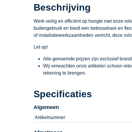
Beschrijving
Werk veilig en efficiënt op hoogte met onze rols
buitengebruik en biedt een betrouwbare en flexi
of installatiewerkzaamheden verricht, deze rolst
Let op!
Alle genoemde prijzen zijn exclusief bran
Wij verwachten onze artikelen schoon ret
rekening te brengen.
Specificaties
Algemeen
Artikelnummer