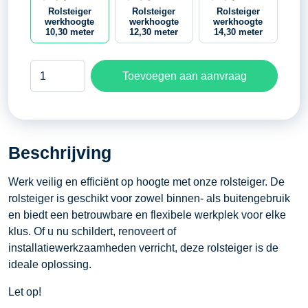
Rolsteiger
Rolsteiger
Rolsteiger
werkhoogte
werkhoogte
werkhoogte
10,30 meter
12,30 meter
14,30 meter
Rolsteiger
Toevoegen aan aanvraag
werkhoogte
10,30
meter
aantal
Beschrijving
Werk veilig en efficiënt op hoogte met onze rolsteiger. De
rolsteiger is geschikt voor zowel binnen- als buitengebruik
en biedt een betrouwbare en flexibele werkplek voor elke
klus. Of u nu schildert, renoveert of
installatiewerkzaamheden verricht, deze rolsteiger is de
ideale oplossing.
Let op!