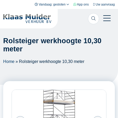
Ga naar inhoud
Vandaag: gesloten
App ons
Uw aanvraag
Rolsteiger werkhoogte 10,30
meter
Home
»
Rolsteiger werkhoogte 10,30 meter