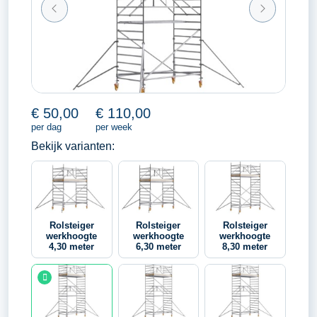
€
50,00
€
110,00
per dag
per week
Bekijk varianten:
Rolsteiger
Rolsteiger
Rolsteiger
werkhoogte
werkhoogte
werkhoogte
4,30 meter
6,30 meter
8,30 meter