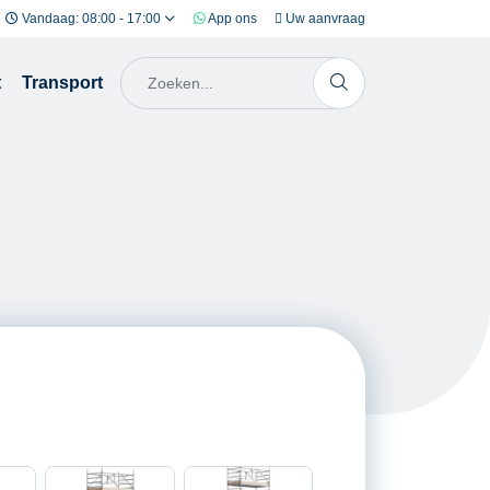
Vandaag: 08:00 - 17:00
App ons
Uw aanvraag
t
Transport