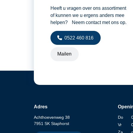
Heeft u vragen over ons assortiment
of kunnen we u ergens anders mee
helpen? Neem contact met ons op.
0522 460 816
Mailen
Adres
Openin
Achthoevenweg 38
Do
7951 SK Staphorst
Vr
Za