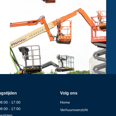
gstijden
Volg ons
08:00 - 17:00
Home
08:00 - 17:00
Verhuuroverzicht
gesloten