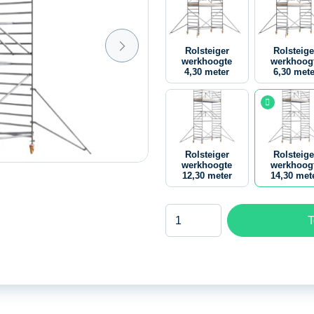
Rolsteiger
Rolsteige
werkhoogte
werkhoog
4,30 meter
6,30 mete
Rolsteiger
Rolsteige
werkhoogte
werkhoog
12,30 meter
14,30 met
Rolsteiger
T
werkhoogte
14,30
meter
aantal