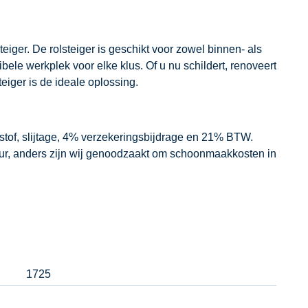
teiger. De rolsteiger is geschikt voor zowel binnen- als
bele werkplek voor elke klus. Of u nu schildert, renoveert
eiger is de ideale oplossing.
dstof, slijtage, 4% verzekeringsbijdrage en 21% BTW.
our, anders zijn wij genoodzaakt om schoonmaakkosten in
1725