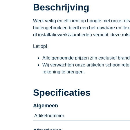
Beschrijving
Werk veilig en efficiënt op hoogte met onze rols
buitengebruik en biedt een betrouwbare en flexi
of installatiewerkzaamheden verricht, deze rolst
Let op!
Alle genoemde prijzen zijn exclusief bran
Wij verwachten onze artikelen schoon ret
rekening te brengen.
Specificaties
Algemeen
Artikelnummer