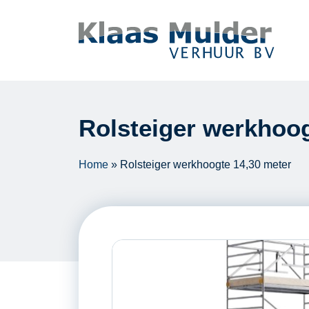
Ga naar inhoud
Rolsteiger werkhoog
Home
»
Rolsteiger werkhoogte 14,30 meter