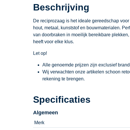
Beschrijving
De reciprozaag is het ideale gereedschap voor 
hout, metaal, kunststof en bouwmaterialen. Pe
van doorbraken in moeilijk bereikbare plekken, d
heeft voor elke klus.
Let op!
Alle genoemde prijzen zijn exclusief bran
Wij verwachten onze artikelen schoon ret
rekening te brengen.
Specificaties
Algemeen
Merk