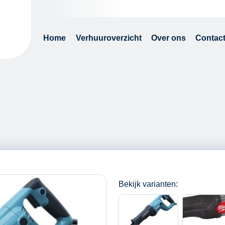
Home
Verhuuroverzicht
Over ons
Contac
Bekijk varianten: