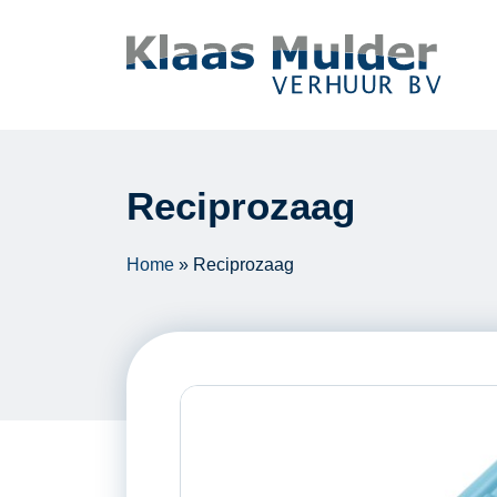
Ga naar inhoud
Reciprozaag
Home
»
Reciprozaag