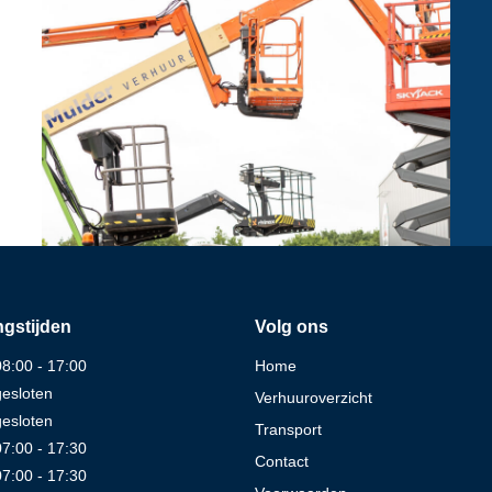
gstijden
Volg ons
08:00 - 17:00
Home
gesloten
Verhuuroverzicht
gesloten
Transport
07:00 - 17:30
Contact
07:00 - 17:30