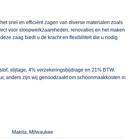
het snel en efficiënt zagen van diverse materialen zoals
rfect voor sloopwerkzaamheden, renovaties en het maken
eze zaag biedt u de kracht en flexibiliteit die u nodig
dstof, slijtage, 4% verzekeringsbijdrage en 21% BTW.
our, anders zijn wij genoodzaakt om schoonmaakkosten in
Makita, Milwaukee