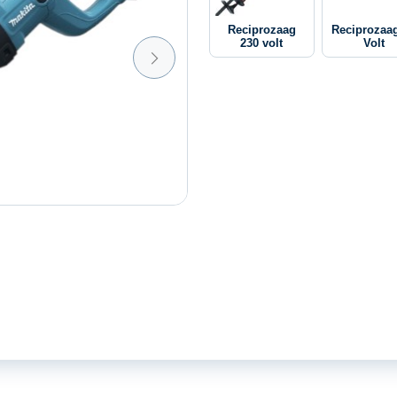
Reciprozaag
Reciprozaa
230 volt
Volt