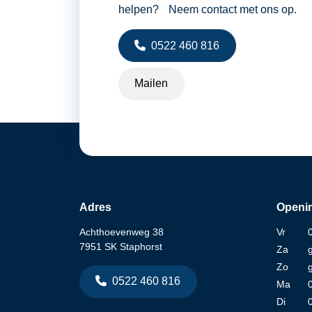
helpen? Neem contact met ons op.
0522 460 816
Mailen
Adres
Openin
Achthoevenweg 38
Vr
7951 SK Staphorst
Za
Zo
0522 460 816
Ma
Di