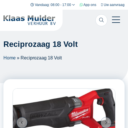
Ga naar inhoud
Vandaag: 08:00 - 17:00
App ons
Uw aanvraag
Reciprozaag 18 Volt
Home
»
Reciprozaag 18 Volt