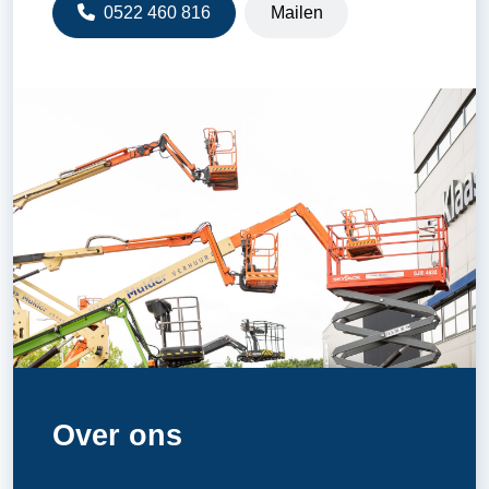
0522 460 816
Mailen
Over ons