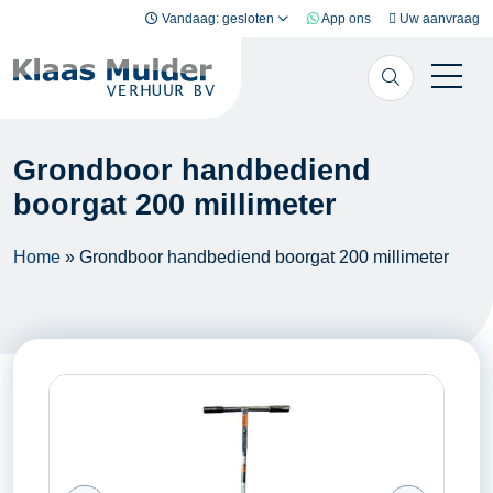
Ga naar inhoud
Vandaag: gesloten
App ons
Uw aanvraag
Grondboor handbediend
boorgat 200 millimeter
Home
»
Grondboor handbediend boorgat 200 millimeter