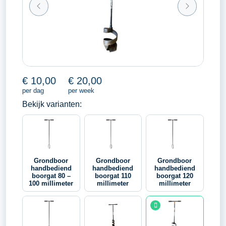
€
10,00
€
20,00
per dag
per week
Bekijk varianten:
Grondboor
Grondboor
Grondboor
handbediend
handbediend
handbediend
boorgat 80 –
boorgat 110
boorgat 120
100 millimeter
millimeter
millimeter