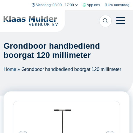
Ga naar inhoud
Vandaag: 08:00 - 17:00
App ons
Uw aanvraag
Grondboor handbediend
boorgat 120 millimeter
Home
»
Grondboor handbediend boorgat 120 millimeter