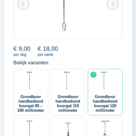
€
9,00
€
18,00
per dag
per week
Bekijk varianten:
Grondboor
Grondboor
Grondboor
handbediend
handbediend
handbediend
boorgat 80 –
boorgat 110
boorgat 120
100 millimeter
millimeter
millimeter