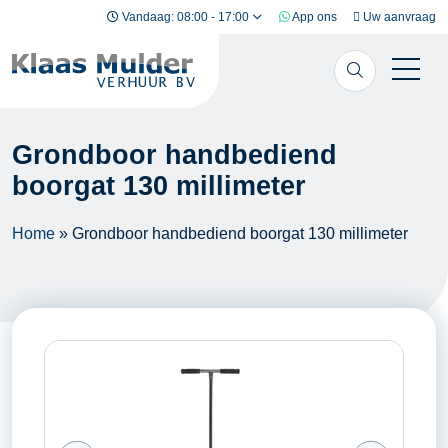
Ga naar inhoud
Vandaag: 08:00 - 17:00
App ons
Uw aanvraag
Grondboor handbediend
boorgat 130 millimeter
Home
»
Grondboor handbediend boorgat 130 millimeter