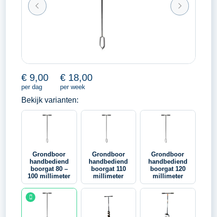
€
9,00
€
18,00
per dag
per week
Bekijk varianten:
Grondboor
Grondboor
Grondboor
handbediend
handbediend
handbediend
boorgat 80 –
boorgat 110
boorgat 120
100 millimeter
millimeter
millimeter