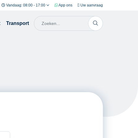
Vandaag: 08:00 - 17:00
App ons
Uw aanvraag
t
Transport