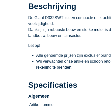
Beschrijving
De Giant D332SWT is een compacte en krachtig
veelzijdigheid.
Dankzij zijn robuuste bouw en sterke motor i
landbouw, bouw en tuinsector.
Let op!
Alle genoemde prijzen zijn exclusief bran
Wij verwachten onze artikelen schoon ret
rekening te brengen.
Specificaties
Algemeen
Artikelnummer