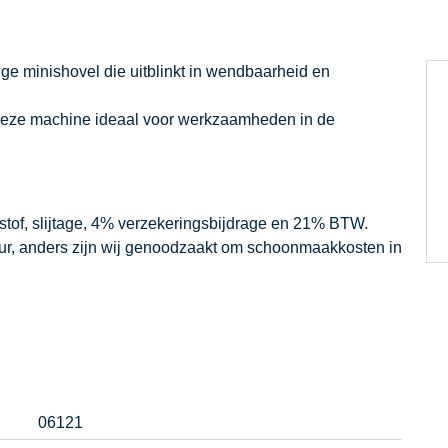
e minishovel die uitblinkt in wendbaarheid en
s deze machine ideaal voor werkzaamheden in de
dstof, slijtage, 4% verzekeringsbijdrage en 21% BTW.
our, anders zijn wij genoodzaakt om schoonmaakkosten in
06121