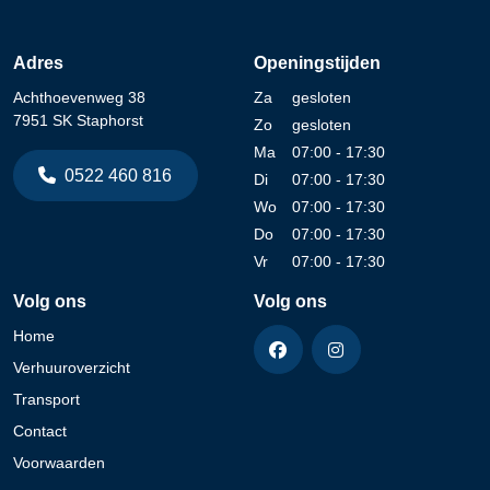
Adres
Openingstijden
Achthoevenweg 38
Za
gesloten
7951 SK Staphorst
Zo
gesloten
Ma
07:00 - 17:30
0522 460 816
Di
07:00 - 17:30
Wo
07:00 - 17:30
Do
07:00 - 17:30
Vr
07:00 - 17:30
Volg ons
Volg ons
Home
Verhuuroverzicht
Transport
Contact
Voorwaarden