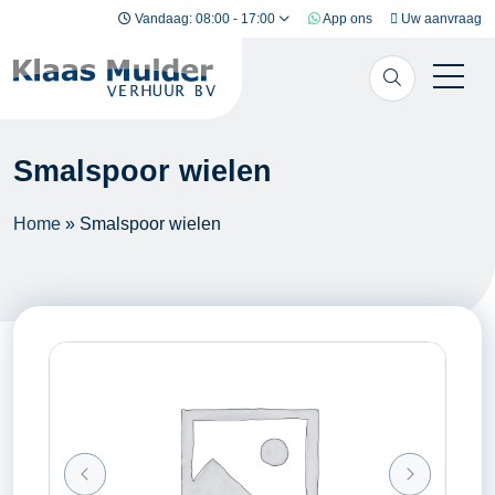
Ga naar inhoud
Vandaag: 08:00 - 17:00
App ons
Uw aanvraag
Smalspoor wielen
Home
»
Smalspoor wielen