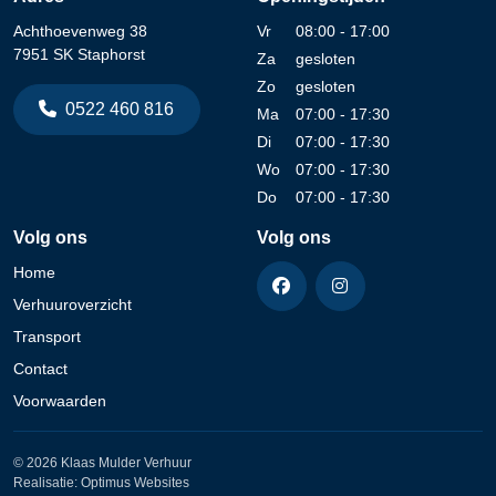
Achthoevenweg 38
Vr
08:00 - 17:00
7951 SK Staphorst
Za
gesloten
Zo
gesloten
0522 460 816
Ma
07:00 - 17:30
Di
07:00 - 17:30
Wo
07:00 - 17:30
Do
07:00 - 17:30
Volg ons
Volg ons
Home
Verhuuroverzicht
Transport
Contact
Voorwaarden
© 2026 Klaas Mulder Verhuur
Realisatie:
Optimus Websites