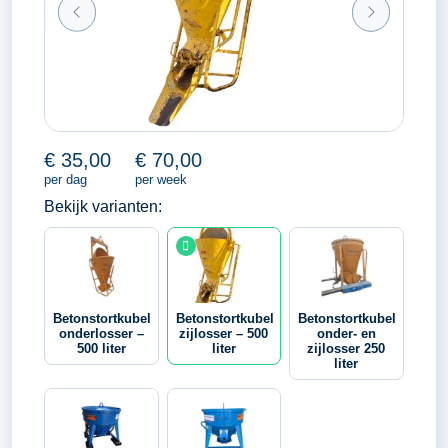
€
35,00
€
70,00
per dag
per week
Bekijk varianten:
Betonstortkubel
Betonstortkubel
Betonstortkubel
onderlosser –
zijlosser – 500
onder- en
500 liter
liter
zijlosser 250
liter