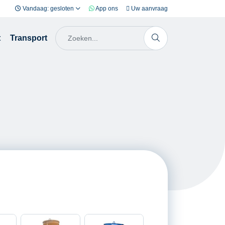
Vandaag: gesloten
App ons
Uw aanvraag
t
Transport