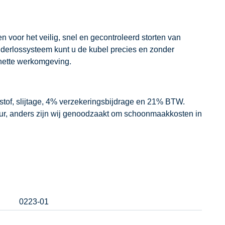
 voor het veilig, snel en gecontroleerd storten van
derlossysteem kunt u de kubel precies en zonder
 nette werkomgeving.
dstof, slijtage, 4% verzekeringsbijdrage en 21% BTW.
our, anders zijn wij genoodzaakt om schoonmaakkosten in
0223-01