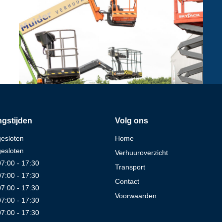
gstijden
Volg ons
gesloten
Home
gesloten
Verhuuroverzicht
07:00 - 17:30
Transport
07:00 - 17:30
Contact
07:00 - 17:30
Voorwaarden
07:00 - 17:30
07:00 - 17:30