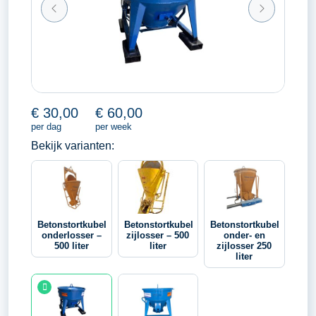
€
30,00
€
60,00
per dag
per week
Bekijk varianten:
Betonstortkubel
Betonstortkubel
Betonstortkubel
onderlosser –
zijlosser – 500
onder- en
500 liter
liter
zijlosser 250
liter