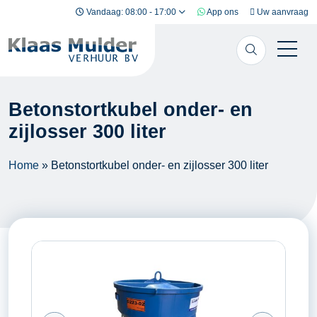
Ga naar inhoud
Vandaag: 08:00 - 17:00
App ons
Uw aanvraag
Betonstortkubel onder- en
zijlosser 300 liter
Home
»
Betonstortkubel onder- en zijlosser 300 liter