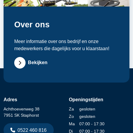
Over ons
Meer informatie over ons bedrijf en onze
medewerkers die dagelijks voor u klaarstaan!
Bekijken
Adres
Openingstijden
Achthoevenweg 38
Za
gesloten
7951 SK Staphorst
Zo
gesloten
Ma
07:00 - 17:30
0522 460 816
Di
07:00 - 17:30