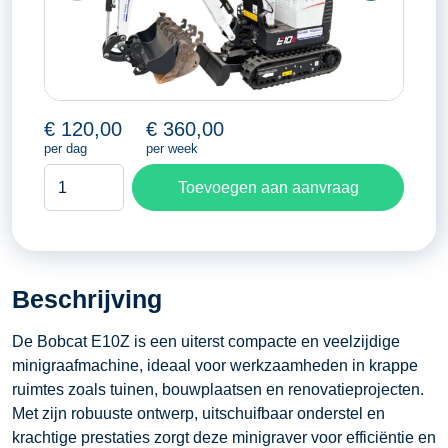
€
120,00
€
360,00
per dag
per week
Bobcat
Toevoegen aan aanvraag
E10Z
aantal
Beschrijving
De Bobcat E10Z is een uiterst compacte en veelzijdige
minigraafmachine, ideaal voor werkzaamheden in krappe
ruimtes zoals tuinen, bouwplaatsen en renovatieprojecten.
Met zijn robuuste ontwerp, uitschuifbaar onderstel en
krachtige prestaties zorgt deze minigraver voor efficiëntie en