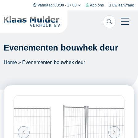
Ga naar inhoud
Vandaag: 08:00 - 17:00
App ons
Uw aanvraag
Evenementen bouwhek deur
Home
»
Evenementen bouwhek deur