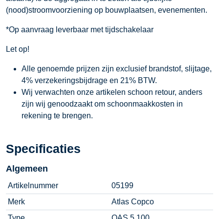
(nood)stroomvoorziening op bouwplaatsen, evenementen.
*Op aanvraag leverbaar met tijdschakelaar
Let op!
Alle genoemde prijzen zijn exclusief brandstof, slijtage,
4% verzekeringsbijdrage en 21% BTW.
Wij verwachten onze artikelen schoon retour, anders
zijn wij genoodzaakt om schoonmaakkosten in
rekening te brengen.
Specificaties
Algemeen
Artikelnummer
05199
Merk
Atlas Copco
Type
QAS 5 100