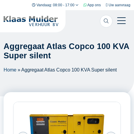
Ga naar inhoud
Vandaag: 08:00 - 17:00
App ons
Uw aanvraag
Aggregaat Atlas Copco 100 KVA
Super silent
Home
»
Aggregaat Atlas Copco 100 KVA Super silent