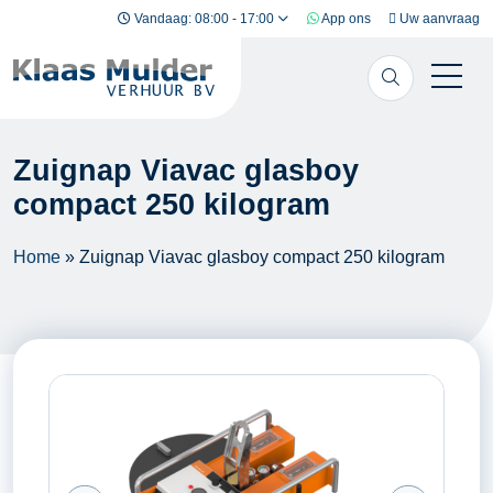
Ga naar inhoud
Vandaag: 08:00 - 17:00
App ons
Uw aanvraag
Zuignap Viavac glasboy
compact 250 kilogram
Home
»
Zuignap Viavac glasboy compact 250 kilogram