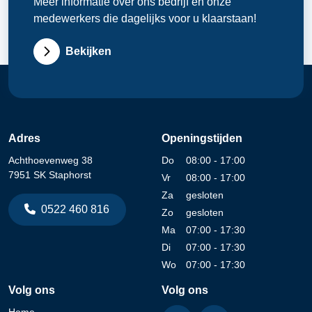
Meer informatie over ons bedrijf en onze
medewerkers die dagelijks voor u klaarstaan!
Bekijken
Adres
Openingstijden
Achthoevenweg 38
Do
08:00 - 17:00
7951 SK Staphorst
Vr
08:00 - 17:00
Za
gesloten
0522 460 816
Zo
gesloten
Ma
07:00 - 17:30
Di
07:00 - 17:30
Wo
07:00 - 17:30
Volg ons
Volg ons
Home