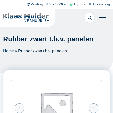
Ga naar inhoud
Vandaag: 08:00 - 17:00
App ons
Uw aanvraag
Rubber zwart t.b.v. panelen
Home
»
Rubber zwart t.b.v. panelen