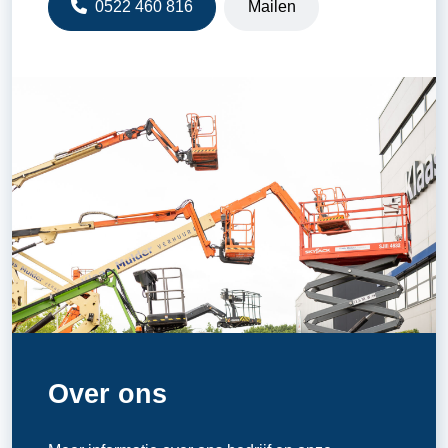
0522 460 816
Mailen
Over ons